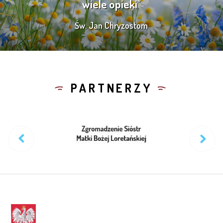
wiele opieki"
Św. Jan Chryzostom
PARTNERZY