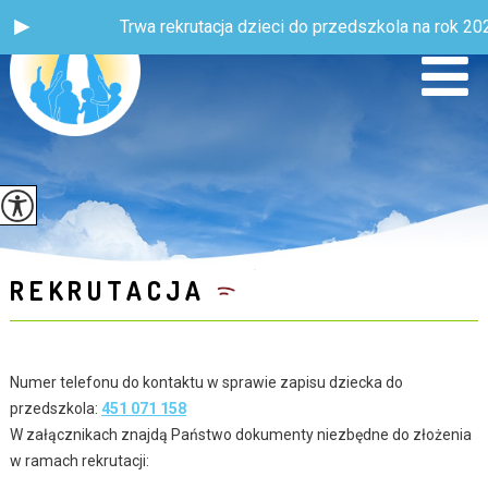
Trwa rekrutacja dzieci do przedszkola na rok 2026
REKRUTACJA
Numer telefonu do kontaktu w sprawie zapisu dziecka do
przedszkola:
451 071 158
W załącznikach znajdą Państwo dokumenty niezbędne do złożenia
w ramach rekrutacji: