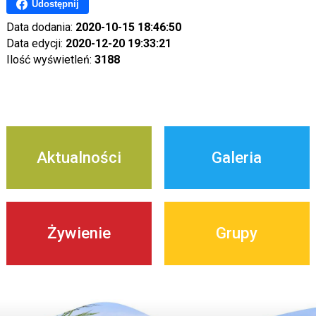
Udostępnij
Data dodania:
2020-10-15 18:46:50
Data edycji:
2020-12-20 19:33:21
Ilość wyświetleń:
3188
Aktualności
Galeria
Żywienie
Grupy