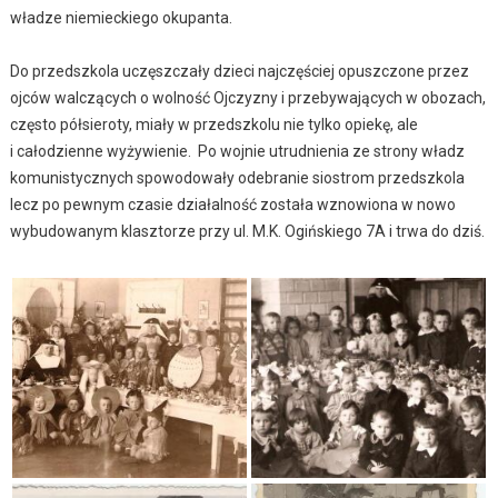
władze niemieckiego okupanta.
Do przedszkola uczęszczały dzieci najczęściej opuszczone przez
ojców walczących o wolność Ojczyzny i przebywających w obozach,
często półsieroty, miały w przedszkolu nie tylko opiekę, ale
i całodzienne wyżywienie. Po wojnie utrudnienia ze strony władz
komunistycznych spowodowały odebranie siostrom przedszkola
lecz po pewnym czasie działalność została wznowiona w nowo
wybudowanym klasztorze przy ul. M.K. Ogińskiego 7A i trwa do dziś.