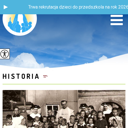
Trwa rekrutacja dzieci do przedszkola na rok 2026 / 202
HISTORIA