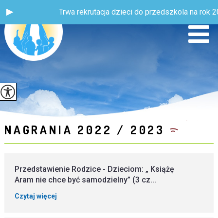
Trwa rekrutacja dzieci do przedszkola na rok 20
NAGRANIA 2022 / 2023
Przedstawienie Rodzice - Dzieciom: „ Książę
Aram nie chce być samodzielny” (3 cz...
Czytaj więcej