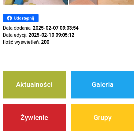
Udostępnij
Data dodania:
2025-02-07 09:03:54
Data edycji:
2025-02-10 09:05:12
Ilość wyświetleń:
200
Aktualności
Galeria
Żywienie
Grupy