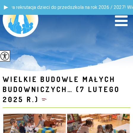
o przedszkola na rok 2026 / 2027! Więcej informacji w zakładce
WIELKIE BUDOWLE MAŁYCH
BUDOWNICZYCH… (7 LUTEGO
2025 R.)