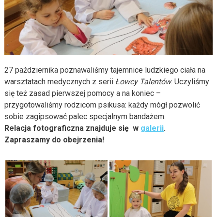
27 października poznawaliśmy tajemnice ludzkiego ciała na
warsztatach medycznych z serii
Łowcy Talentów
. Uczyliśmy
się też zasad pierwszej pomocy a na koniec –
przygotowaliśmy rodzicom psikusa: każdy mógł pozwolić
sobie zagipsować palec specjalnym bandażem.
Relacja fotograficzna znajduje się w
galerii
.
Zapraszamy do obejrzenia!