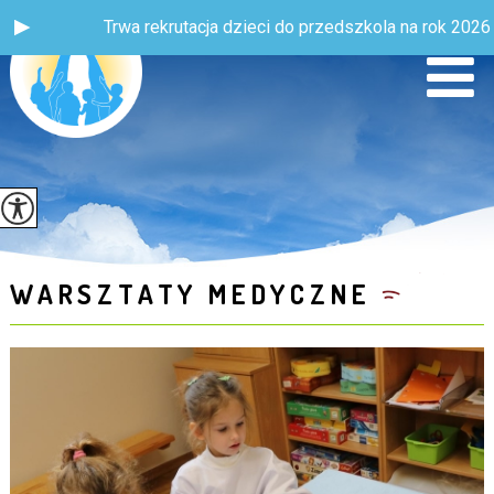
Trwa rekrutacja dzieci do przedszkola na rok 2026 / 202
WARSZTATY MEDYCZNE