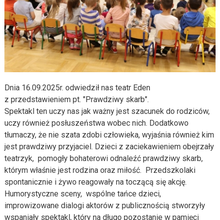
Dnia 16.09.2025r. odwiedził nas teatr Eden
z przedstawieniem pt. "Prawdziwy skarb".
Spektakl ten uczy nas jak ważny jest szacunek do rodziców,
uczy również posłuszeństwa wobec nich. Dodatkowo
tłumaczy, że nie szata zdobi człowieka, wyjaśnia również kim
jest prawdziwy przyjaciel. Dzieci z zaciekawieniem obejrzały
teatrzyk, pomogły bohaterowi odnaleźć prawdziwy skarb,
którym właśnie jest rodzina oraz miłość. Przedszkolaki
spontanicznie i żywo reagowały na toczącą się akcję.
Humorystyczne sceny, wspólne tańce dzieci,
improwizowane dialogi aktorów z publicznością stworzyły
wspaniały spektakl, który na długo pozostanie w pamięci