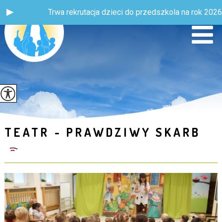
Trwa rekrutacja dzieci do przedszkola na rok 2026 / 2
TEATR - PRAWDZIWY SKARB