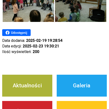
Udostępnij
Data dodania:
2025-02-19 19:28:54
Data edycji:
2025-02-23 19:30:21
Ilość wyświetleń:
200
Aktualności
Galeria