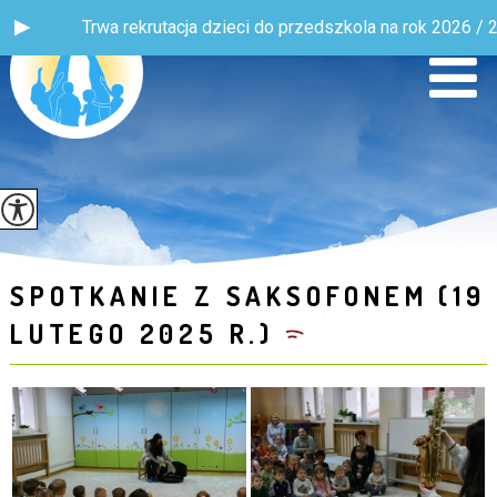
Trwa rekrutacja dzieci do przedszkola na rok 2026 / 2027! Wi
SPOTKANIE Z SAKSOFONEM (19
LUTEGO 2025 R.)