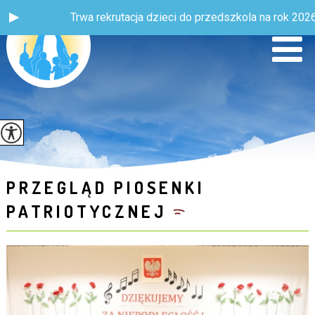
Trwa rekrutacja dzieci do przedszkola na rok 2026 / 2027
PRZEGLĄD PIOSENKI
PATRIOTYCZNEJ