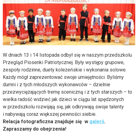
W dniach 13 i 14 listopada odbył się w naszym przedszkolu
Przegląd Piosenki Patriotycznej. Były występy grupowe,
zespoły rodzinne, duety koleżeńskie i wykonania solowe.
Każdy mógł zaprezentować swoje umiejętności. Byliśmy
dumni i z tych młodszych wykonawców – dzielnie
przezwyciężających tremę sceniczną i z tych starszych – to
wielka radość widzieć jak dzieci w ciągu lat spędzonych
w przedszkolu rozwijają się, jak odkrywają swoje talenty
i nabywają coraz większej pewności siebie.
Relacja fotograficzna znajduje się w
galerii
.
Zapraszamy do obejrzenia!