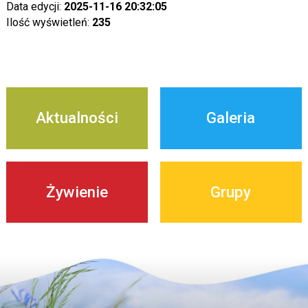
Data edycji:
2025-11-16 20:32:05
Ilość wyświetleń:
235
Aktualności
Galeria
Żywienie
Grupy