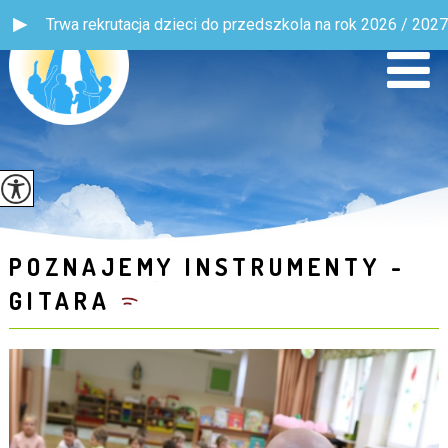
Trwa rekrutacja dzieci do przedszkola na rok 2026 / 2027! W
POZNAJEMY INSTRUMENTY -
GITARA