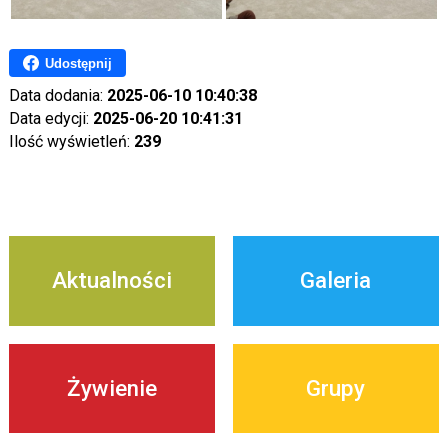
Udostępnij
Data dodania:
2025-06-10 10:40:38
Data edycji:
2025-06-20 10:41:31
Ilość wyświetleń:
239
Aktualności
Galeria
Żywienie
Grupy