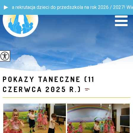
zkola na rok 2026 / 2027! Więcej informacji w zakładce Rodzic 
POKAZY TANECZNE (11
CZERWCA 2025 R.)