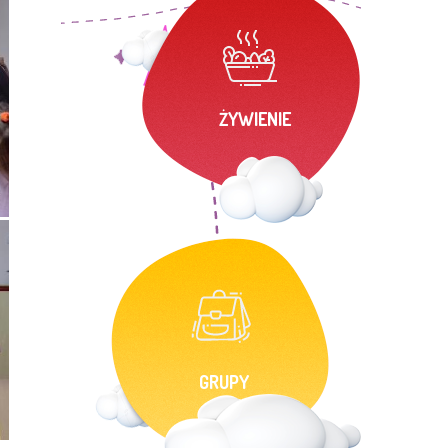
ŻYWIENIE
GRUPY