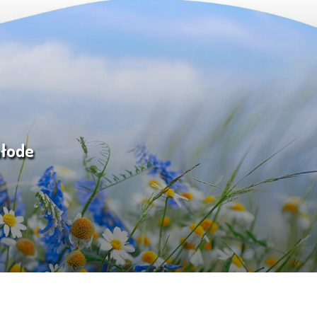
młode