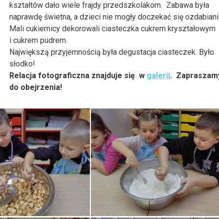
kształtów dało wiele frajdy przedszkolakom. Zabawa była
naprawdę świetna, a dzieci nie mogły doczekać się ozdabiani
Mali cukiernicy dekorowali ciasteczka cukrem kryształowym
i cukrem pudrem.
Największą przyjemnością była degustacja ciasteczek. Było
słodko!
Relacja fotograficzna znajduje się w
galerii
. Zapraszam
do obejrzenia!