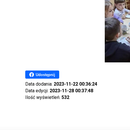
Udostępnij
Data dodania:
2023-11-22 00:36:24
Data edycji:
2023-11-28 00:37:48
Ilość wyświetleń:
532