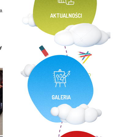
a.
AKTUALNOŚCI
y
GALERIA