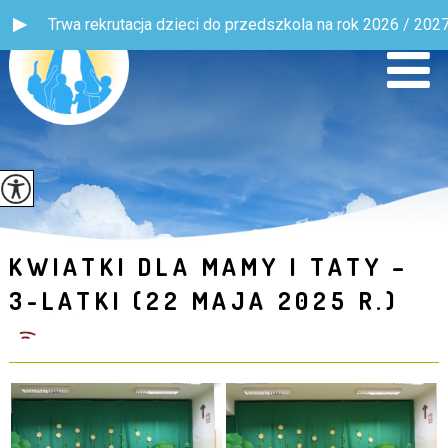
ja dzieci do przedszkola na rok 2026 / 2027! Więcej informacji 
KWIATKI DLA MAMY I TATY –
3-LATKI (22 MAJA 2025 R.)