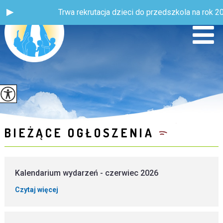
Trwa rekrutacja dzieci do przedszkola na rok 202
BIEŻĄCE OGŁOSZENIA
Kalendarium wydarzeń - czerwiec 2026
Czytaj więcej