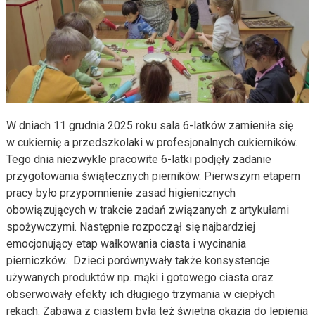
W dniach 11 grudnia 2025 roku sala 6-latków zamieniła się
w cukiernię a przedszkolaki w profesjonalnych cukierników.
Tego dnia niezwykle pracowite 6-latki podjęły zadanie
przygotowania świątecznych pierników. Pierwszym etapem
pracy było przypomnienie zasad higienicznych
obowiązujących w trakcie zadań związanych z artykułami
spożywczymi. Następnie rozpoczął się najbardziej
emocjonujący etap wałkowania ciasta i wycinania
pierniczków. Dzieci porównywały także konsystencje
używanych produktów np. mąki i gotowego ciasta oraz
obserwowały efekty ich długiego trzymania w ciepłych
rękach. Zabawa z ciastem była też świetną okazją do lepienia