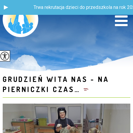
Trwa rekrutacja dzieci do przedszkola na rok 2026 
GRUDZIEŃ WITA NAS - NA
PIERNICZKI CZAS…