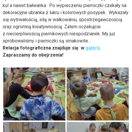
kul a nawet bałwanka. Po wypieczeniu pierniczki czekały na
dekoracyjne ubranka z lukru i kolorowych posypek. Wykazały
się wytrwałością, siłą w wałkowaniu, spostrzegawczością
oraz ogromną kreatywnością. Zatem oczekujcie
z niecierpliwością piernikowych niespodzianek. My już
spróbowaliśmy i pierniczki są smakowite…
Relacja fotograficzna znajduje się w
galerii
.
Zapraszamy do obejrzenia!